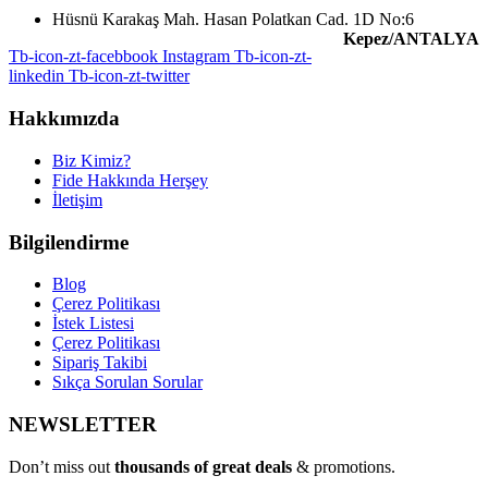
Hüsnü Karakaş Mah. Hasan Polatkan Cad. 1D No:6
Kepez/ANTALYA
Tb-icon-zt-facebbook
Instagram
Tb-icon-zt-
linkedin
Tb-icon-zt-twitter
Hakkımızda
Biz Kimiz?
Fide Hakkında Herşey
İletişim
Bilgilendirme
Blog
Çerez Politikası
İstek Listesi
Çerez Politikası
Sipariş Takibi
Sıkça Sorulan Sorular
NEWSLETTER
Don’t miss out
thousands of great deals
& promotions.