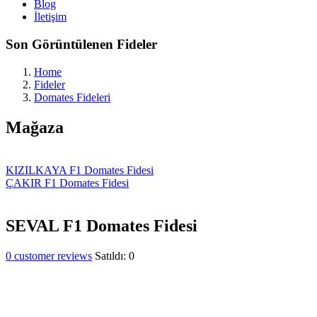
Blog
İletişim
Son Görüntülenen Fideler
Home
Fideler
Domates Fideleri
Mağaza
KIZILKAYA F1 Domates Fidesi
ÇAKIR F1 Domates Fidesi
SEVAL F1 Domates Fidesi
0
customer reviews
Satıldı:
0